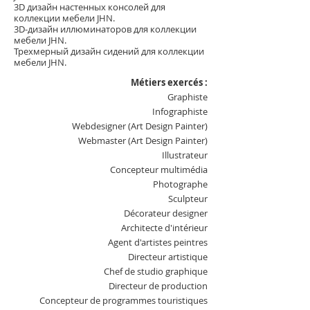
3D дизайн настенных консолей
для
коллекции мебели JHN.
3D-дизайн
иллюминаторов для коллекции
мебели JHN.
Трехмерный дизайн сидений
для коллекции
мебели JHN.
Métiers exercés :
Graphiste
Infographiste
Webdesigner (Art Design Painter)
Webmaster (Art Design Painter)
Illustrateur
Concepteur multimédia
Photographe
Sculpteur
Décorateur designer
Architecte d'intérieur
Agent d'artistes peintres
Directeur artistique
Chef de studio graphique
Directeur de production
Concepteur de programmes touristiques