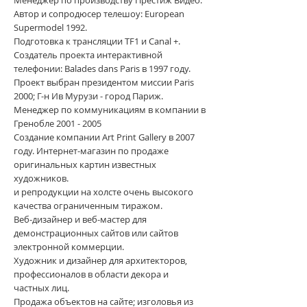
Автор и сопродюсер телешоу: European
Supermodel 1992.
Подготовка к трансляции TF1 и Canal +.
Создатель проекта интерактивной
телефонии: Balades dans Paris в 1997 году.
Проект выбран президентом миссии Paris
2000; Г-н Ив Мурузи - город Париж.
Менеджер по коммуникациям в компании в
Гренобле
2001 - 2005
Создание компании Art Print Gallery в 2007
году. Интернет-магазин по продаже
оригинальных картин известных
художников.
и репродукции на холсте очень высокого
качества ограниченным тиражом.
Веб-дизайнер и веб-мастер для
демонстрационных сайтов или сайтов
электронной коммерции.
Художник и дизайнер для архитекторов,
профессионалов в области декора и
частных лиц.
Продажа объектов на сайте; изголовья из