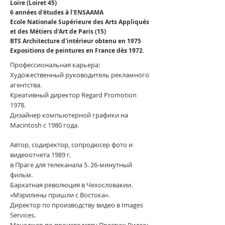
Loire (Loiret 45)
6 années d'études à l'ENSAAMA
Ecole Nationale Supérieure des Arts Appliqués
et des Métiers d'Art de Paris (15)
BTS Architecture d'intérieur obtenu en 1975
Expositions de peintures en France dès 1972.
Профессиональная карьера:
Художественный руководитель рекламного
агентства.
Креативный директор Regard Promotion
1978.
Дизайнер компьютерной графики на
Macintosh с 1980 года.
Автор, содиректор, сопродюсер фото и
видеоотчета 1989 г.
в Праге для телеканала 5. 26-минутный
фильм.
Бархатная революция в Чехословакии.
«Мэрилины пришли с Востока».
Директор по производству видео в Images
Services.
Менеджер по производству Престиж Видео: